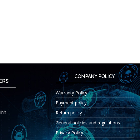
COMPANY POLICY
ERS
Warranty Policy
Payment policy
ính
Return policy
General policies and regulations
Privacy Policy