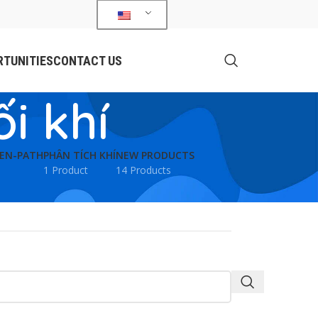
TUNITIES
CONTACT US
i khí
PEN-PATH
PHÂN TÍCH KHÍ
NEW PRODUCTS
1 Product
14 Products