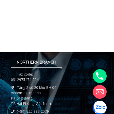
NORTHERN BRANCH
Tax code:
0312975474-004
Tầng 2 số 20 khu BH 04
Vinhomes Imperia,
P.Hồng Bàng,
TP Hải Phòng, Việt Nam
(+84) 225 883 2579